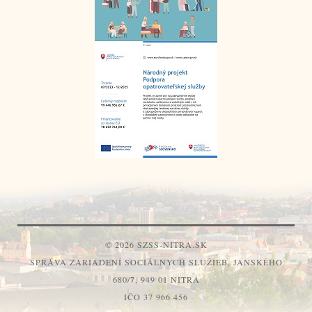
© 2026 SZSS-NITRA.SK
SPRÁVA ZARIADENÍ SOCIÁLNYCH SLUŽIEB, JANSKÉHO
680/7, 949 01 NITRA
IČO 37 966 456