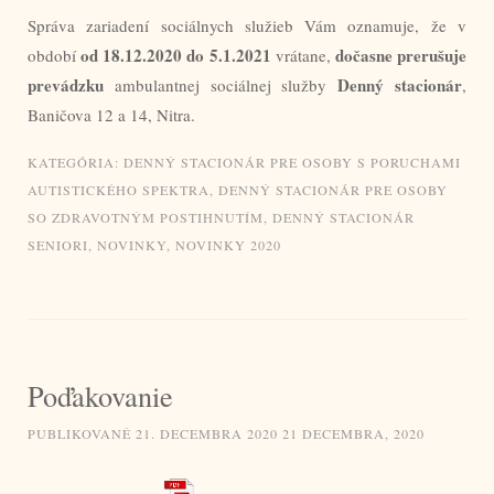
Správa zariadení sociálnych služieb Vám oznamuje, že v
od 18.12.2020 do 5.1.2021
dočasne prerušuje
období
vrátane,
prevádzku
Denný stacionár
ambulantnej sociálnej služby
,
Baničova 12 a 14, Nitra.
KATEGÓRIA:
DENNÝ STACIONÁR PRE OSOBY S PORUCHAMI
AUTISTICKÉHO SPEKTRA
,
DENNÝ STACIONÁR PRE OSOBY
SO ZDRAVOTNÝM POSTIHNUTÍM
,
DENNÝ STACIONÁR
SENIORI
,
NOVINKY
,
NOVINKY 2020
Poďakovanie
PUBLIKOVANÉ
21. DECEMBRA 2020
21 DECEMBRA, 2020