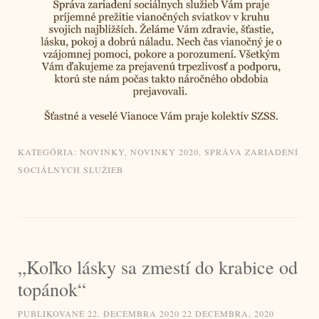
KATEGÓRIA:
NOVINKY
,
NOVINKY 2020
,
SPRÁVA ZARIADENÍ
SOCIÁLNYCH SLUŽIEB
„Koľko lásky sa zmestí do krabice od
topánok“
PUBLIKOVANÉ
22. DECEMBRA 2020
22 DECEMBRA, 2020