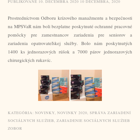
PUBLIKOVANÉ
10. DECEMBRA 2020
10 DECEMBRA, 2020
Prostredníctvom Odboru krízového manažmentu a bezpečnosti
na MPSVaR nám boli bezplatne poskytnuté ochranné pracovné
pomôcky pre zamestnancov zariadenia pre seniorov a
zariadenia opatrovateľskej služby. Bolo nám poskytnutých
1400 ks jednorazových rúšok a 7000 párov jednorazových
chirurgických rukavíc.
KATEGÓRIA:
NOVINKY
,
NOVINKY 2020
,
SPRÁVA ZARIADENÍ
SOCIÁLNYCH SLUŽIEB
,
ZARIADENIE SOCIÁLNYCH SLUŽIEB
ZOBOR