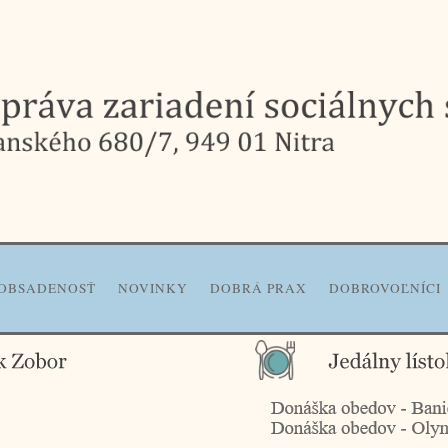
OBSADENOSŤ
NOVINKY
DOBRÁ PRAX
DOBROVOĽNÍCI