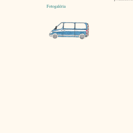
Fotogaléria