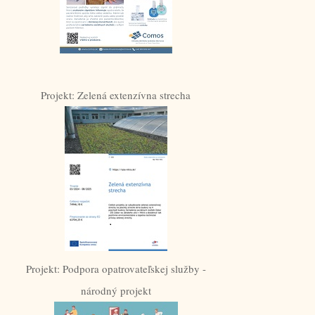
Projekt: Zelená extenzívna strecha
Projekt: Podpora opatrovateľskej služby -
národný projekt