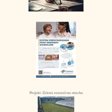
.
Projekt: Zelená extenzívna strecha