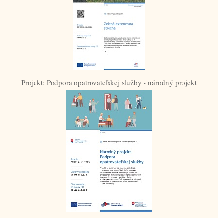
Projekt: Podpora opatrovateľskej služby - národný projekt