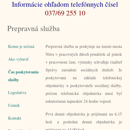
Informácie ohľadom telefónnych čísel
037/69 255 10
Prepravná služba
Komu je určená
.
Prepravná služba sa poskytuje na území mesta
Nitra v pracovných dňoch pondelok až piatok
Ako vybaviť
v pracovnom čase, výnimky schvaľuje riaditeľ
Správy zariadení sociálnych služieb. Je
Čas poskytovania
poskytovaná na základe telefonickej
služby
objednávky u poskytovateľa sociálnej služby,
Legislatíva
pričom telefonická objednávka musí byť
uskutočnená najneskôr 24 hodín vopred.
Cenník
Prvá denná objednávka je prijímaná na 6,15
Kontakt
hod. a posledná denná objednávka je
prijímaná na 14,00 hod.