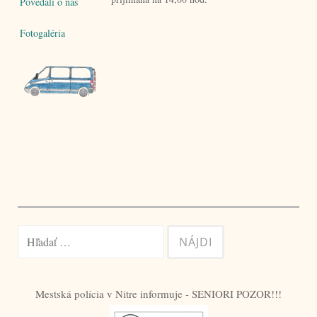
Povedali o nás
Fotogaléria
Hľadať:
Mestská polícia v Nitre informuje - SENIORI POZOR!!!