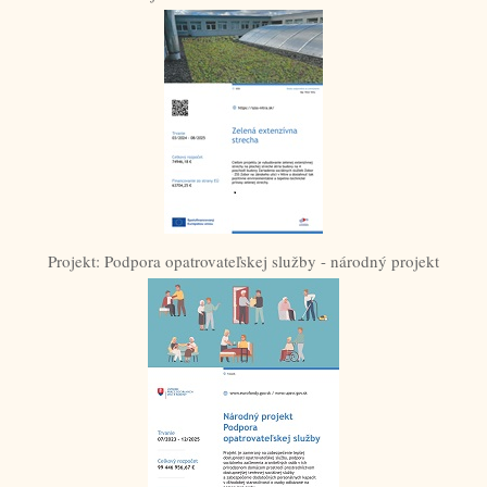
Projekt: Podpora opatrovateľskej služby - národný projekt