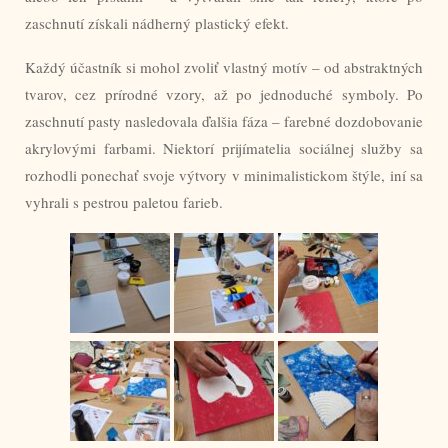
zaschnutí získali nádherný plastický efekt.
Každý účastník si mohol zvoliť vlastný motív – od abstraktných
tvarov, cez prírodné vzory, až po jednoduché symboly. Po
zaschnutí pasty nasledovala ďalšia fáza – farebné dozdobovanie
akrylovými farbami. Niektorí prijímatelia sociálnej služby sa
rozhodli ponechať svoje výtvory v minimalistickom štýle, iní sa
vyhrali s pestrou paletou farieb.