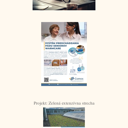
.
Projekt: Zelená extenzívna strecha