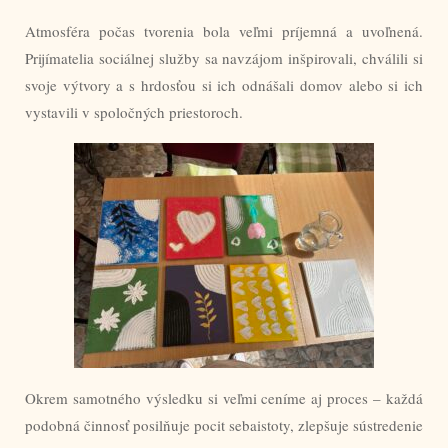
Atmosféra počas tvorenia bola veľmi príjemná a uvoľnená.
Prijímatelia sociálnej služby sa navzájom inšpirovali, chválili si
svoje výtvory a s hrdosťou si ich odnášali domov alebo si ich
vystavili v spoločných priestoroch.
Okrem samotného výsledku si veľmi ceníme aj proces – každá
podobná činnosť posilňuje pocit sebaistoty, zlepšuje sústredenie