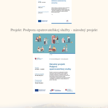
Projekt: Podpora opatrovateľskej služby - národný projekt