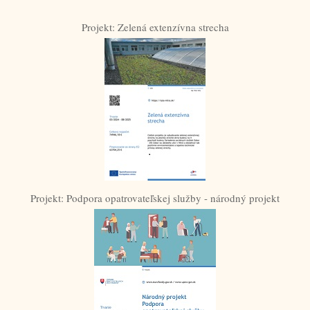
Projekt: Zelená extenzívna strecha
Projekt: Podpora opatrovateľskej služby - národný projekt