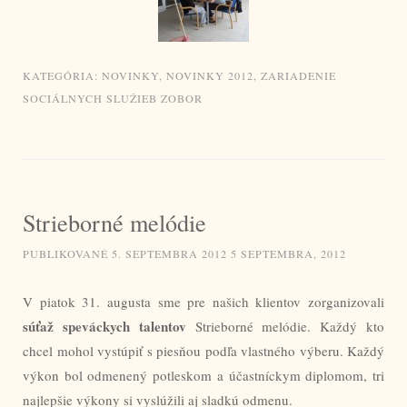
KATEGÓRIA:
NOVINKY
,
NOVINKY 2012
,
ZARIADENIE
SOCIÁLNYCH SLUŽIEB ZOBOR
Strieborné melódie
PUBLIKOVANÉ
5. SEPTEMBRA 2012
5 SEPTEMBRA, 2012
V piatok 31. augusta sme pre našich klientov zorganizovali
súťaž speváckych talentov
Strieborné melódie. Každý kto
chcel mohol vystúpiť s piesňou podľa vlastného výberu. Každý
výkon bol odmenený potleskom a účastníckym diplomom, tri
najlepšie výkony si vyslúžili aj sladkú odmenu.