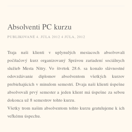
Absolventi PC kurzu
PUBLIKOVANÉ
4. JÚLA 2012
4 JÚLA, 2012
Traja naši klienti v uplynulých mesiacoch absolvovali
počítačový kurz organizovaný Správou zariadení sociálnych
služieb Mesta Nitry. Vo štvrtok 28.6. sa konalo slávnostné
odovzdávanie diplomov absolventom všetkých kurzov
prebiehajúcich v minulom semestri. Dvaja naši klienti úspešne
absolvovali prvý semester a jeden klient má úspešne za sebou
dokonca už 8 semestrov tohto kurzu.
Všetky trom našim absolventom tohto kurzu gratulujeme k ich
veľkému úspechu.