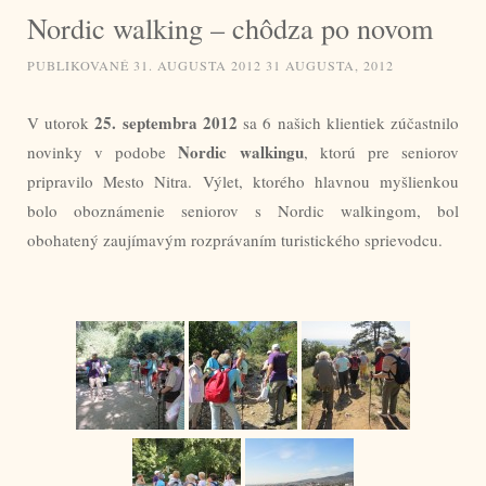
Nordic walking – chôdza po novom
PUBLIKOVANÉ
31. AUGUSTA 2012
31 AUGUSTA, 2012
25. septembra 2012
V utorok
sa 6 našich klientiek zúčastnilo
Nordic walkingu
novinky v podobe
, ktorú pre seniorov
pripravilo Mesto Nitra. Výlet, ktorého hlavnou myšlienkou
bolo oboznámenie seniorov s Nordic walkingom, bol
obohatený zaujímavým rozprávaním turistického sprievodcu.