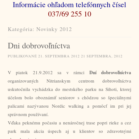
Informácie ohľadom telefónnych čísel
037/69 255 10
Kategória:
Novinky 2012
Dni dobrovoľníctva
PUBLIKOVANÉ
21. SEPTEMBRA 2012
21 SEPTEMBRA, 2012
Dní dobrovoľníctva
V piatok 21.9.2012 sa v rámci
organizovaných Nitrianskym centrom dobrovoľníctva
uskutočnila vychádzka do mestského parku na Sihoti, ktorej
účelom bolo oboznámiť seniorov s chôdzou so špeciálnymi
palicami nazývanou Nordic walking a pomôcť im pri jej
správnom používaní.
Vďaka peknému počasiu a nenáročnej trase popri rieke a cez
park mala akcia úspech aj u klientov so zdravotnými