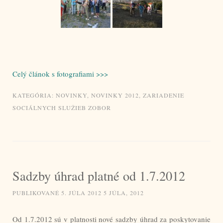
Celý článok s fotografiami >>>
KATEGÓRIA:
NOVINKY
,
NOVINKY 2012
,
ZARIADENIE
SOCIÁLNYCH SLUŽIEB ZOBOR
Sadzby úhrad platné od 1.7.2012
PUBLIKOVANÉ
5. JÚLA 2012
5 JÚLA, 2012
Od 1.7.2012 sú v platnosti nové sadzby úhrad za poskytovanie