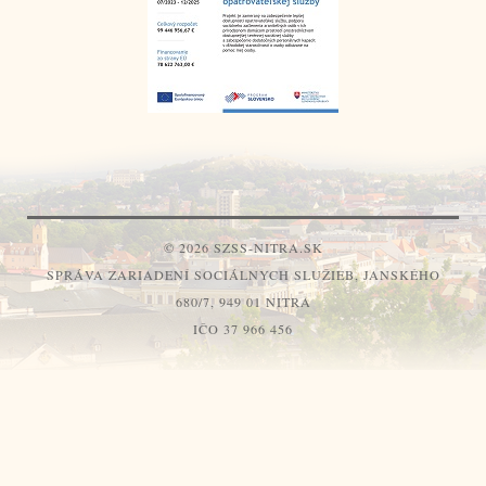
© 2026 SZSS-NITRA.SK
SPRÁVA ZARIADENÍ SOCIÁLNYCH SLUŽIEB, JANSKÉHO
680/7, 949 01 NITRA
IČO 37 966 456