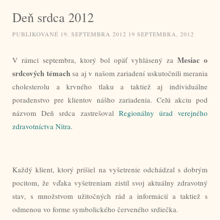
Deň srdca 2012
PUBLIKOVANÉ
19. SEPTEMBRA 2012
19 SEPTEMBRA, 2012
Mesiac o
V rámci septembra, ktorý bol opäť vyhlásený za
srdcových témach
sa aj v našom zariadení uskutočnili merania
cholesterolu a krvného tlaku a taktiež aj individuálne
poradenstvo pre klientov nášho zariadenia. Celú akciu pod
názvom Deň srdca zastrešoval
Regionálny úrad verejného
zdravotníctva Nitra
.
Každý klient, ktorý prišiel na vyšetrenie odchádzal s dobrým
pocitom, že vďaka vyšetreniam zistil svoj aktuálny zdravotný
stav, s množstvom užitočných rád a informácií a taktiež s
odmenou vo forme symbolického červeného srdiečka.