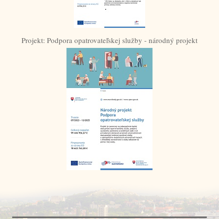
Projekt: Podpora opatrovateľskej služby - národný projekt