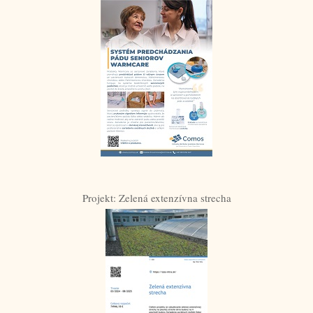
Projekt: Zelená extenzívna strecha