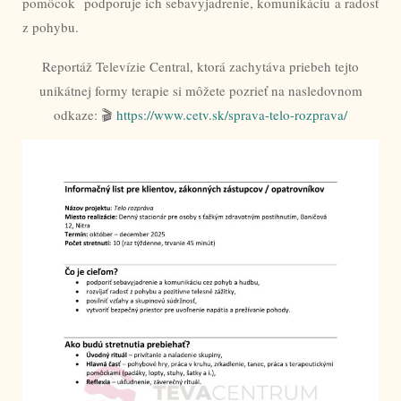
pomôcok podporuje ich sebavyjadrenie, komunikáciu a radosť
z pohybu.
Reportáž Televízie Central, ktorá zachytáva priebeh tejto
unikátnej formy terapie si môžete pozrieť na nasledovnom
odkaze: 🎬
https://www.cetv.sk/sprava-telo-rozprava/