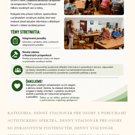
KATEGÓRIA:
DENNÝ STACIONÁR PRE OSOBY S PORUCHAMI
AUTISTICKÉHO SPEKTRA
,
DENNÝ STACIONÁR PRE OSOBY
SO ZDRAVOTNÝM POSTIHNUTÍM
,
DENNÝ STACIONÁR