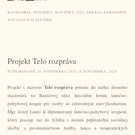
KATEGÓRIA:
NOVINKY
,
NOVINKY 2025
,
SPRÁVA ZARIADENÍ
SOCIÁLNYCH SLUŽIEB
Projekt Telo rozpráva
PUBLIKOVANÉ
18. NOVEMBRA 2025
18 NOVEMBRA, 2025
Telo rozpráva
Projekt s názvom
prináša do nášho denného
stacionára na Baničovej ulici špeciálnu formu tanečno-
pohybovej terapie pre osoby so zdravotným znevýhodnením.
Mgr. Jozef Lauro je diplomovaný tanečno-pohybový terapeut,
ktorý pracuje raz do týždňa s našimi prijímateľmi sociálnej
služby a prostredníctvom hudby, tanca a terapeutických