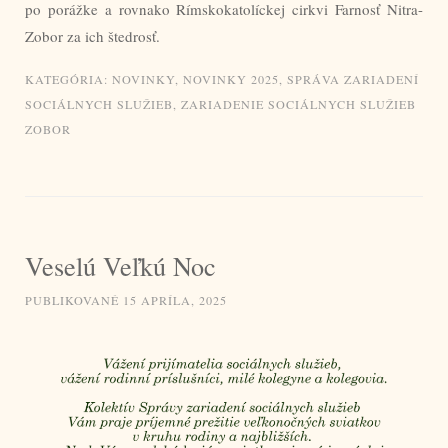
po porážke a rovnako Rímskokatolíckej cirkvi Farnosť Nitra-
Zobor za ich štedrosť.
KATEGÓRIA:
NOVINKY
,
NOVINKY 2025
,
SPRÁVA ZARIADENÍ
SOCIÁLNYCH SLUŽIEB
,
ZARIADENIE SOCIÁLNYCH SLUŽIEB
ZOBOR
Veselú Veľkú Noc
PUBLIKOVANÉ
15 APRÍLA, 2025