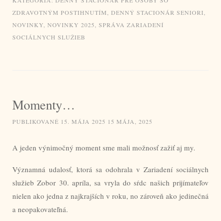
ZDRAVOTNÝM POSTIHNUTÍM
,
DENNÝ STACIONÁR SENIORI
,
NOVINKY
,
NOVINKY 2025
,
SPRÁVA ZARIADENÍ
SOCIÁLNYCH SLUŽIEB
Momenty…
PUBLIKOVANÉ
15. MÁJA 2025
15 MÁJA, 2025
A jeden výnimočný moment sme mali možnosť zažiť aj my.
Významná udalosť, ktorá sa odohrala v Zariadení sociálnych
služieb Zobor 30. apríla, sa vryla do sŕdc našich prijímateľov
nielen ako jedna z najkrajších v roku, no zároveň ako jedinečná
a neopakovateľná.