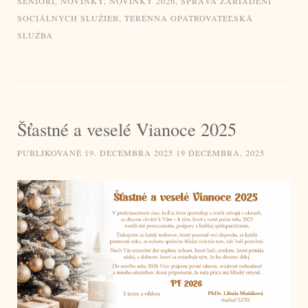
SENIORI
,
NOVINKY
,
NOVINKY 2026
,
SPRÁVA ZARIADENÍ
SOCIÁLNYCH SLUŽIEB
,
TERÉNNA OPATROVATEĽSKÁ
SLUŽBA
Šťastné a veselé Vianoce 2025
PUBLIKOVANÉ
19. DECEMBRA 2025
19 DECEMBRA, 2025