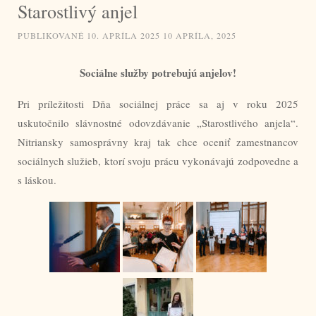
Starostlivý anjel
PUBLIKOVANÉ
10. APRÍLA 2025
10 APRÍLA, 2025
Sociálne služby potrebujú anjelov!
Pri príležitosti Dňa sociálnej práce sa aj v roku 2025
uskutočnilo slávnostné odovzdávanie „Starostlivého anjela“.
Nitriansky samosprávny kraj tak chce oceniť zamestnancov
sociálnych služieb, ktorí svoju prácu vykonávajú zodpovedne a
s láskou.