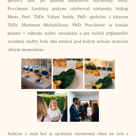
Posvätenie Lurdskej jaskyne celebroval nitriansky biskup
Mons. Prof. ThDr. Viliam Judák, PhD. spoločne s kňazom
ThDr. Martinom Michalíčkom, PhD. Posvätenie sa konalo
priamo v záhrade nášho zariadenia a pre našich prijímateľov
sociálnej služby bola táto udalosť pod holým nebom skutočne
silným momentom.
Jedným z nich bol aj spoločný slávnostný obed na čele s