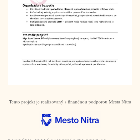
Tento projekt je realizovaný s finančnou podporou Mesta Nitra
KATEGÓRIA:
DENNÝ STACIONÁR PRE OSOBY SO