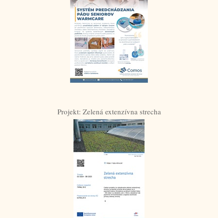
Projekt: Zelená extenzívna strecha