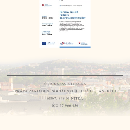
© 2026 SZSS-NITRA.SK
SPRÁVA ZARIADENÍ SOCIÁLNYCH SLUŽIEB, JANSKÉHO
680/7, 949 01 NITRA
IČO 37 966 456