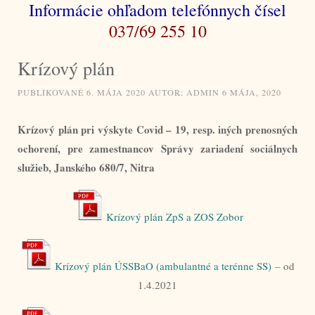
Informácie ohľadom telefónnych čísel
037/69 255 10
Krízový plán
PUBLIKOVANÉ
6. MÁJA 2020
AUTOR:
ADMIN
6 MÁJA, 2020
Krízový plán pri výskyte Covid – 19, resp. iných prenosných
ochorení, pre zamestnancov Správy zariadení sociálnych
služieb, Janského 680/7, Nitra
Krízový plán ZpS a ZOS Zobor
Krízový plán ÚSSBaO (ambulantné a terénne SS)
– od
1.4.2021