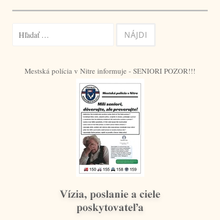
v
článku
Hľadať:
Mestská polícia v Nitre informuje - SENIORI POZOR!!!