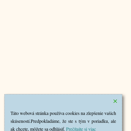
Táto webová stránka používa cookies na zlepšenie vašich
skúseností.Predpokladáme, že ste s tým v poriadku, ale
ak chcete, môžete sa odhlásiť.
Prečítajte si viac