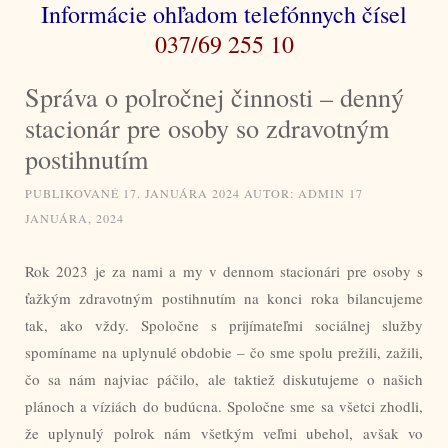
Informácie ohľadom telefónnych čísel
037/69 255 10
Správa o polročnej činnosti – denný
stacionár pre osoby so zdravotným
postihnutím
PUBLIKOVANÉ
17. JANUÁRA 2024
AUTOR:
ADMIN
17
JANUÁRA, 2024
Rok 2023 je za nami a my v dennom stacionári pre osoby s
ťažkým zdravotným postihnutím na konci roka bilancujeme
tak, ako vždy. Spoločne s prijímateľmi sociálnej služby
spomíname na uplynulé obdobie – čo sme spolu prežili, zažili,
čo sa nám najviac páčilo, ale taktiež diskutujeme o našich
plánoch a víziách do budúcna. Spoločne sme sa všetci zhodli,
že uplynulý polrok nám všetkým veľmi ubehol, avšak vo