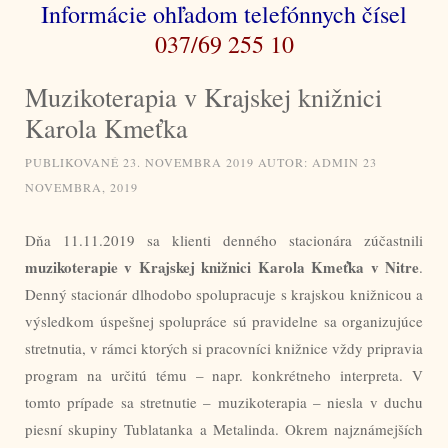
Informácie ohľadom telefónnych čísel
037/69 255 10
Muzikoterapia v Krajskej knižnici
Karola Kmeťka
PUBLIKOVANÉ
23. NOVEMBRA 2019
AUTOR:
ADMIN
23
NOVEMBRA, 2019
Dňa 11.11.2019 sa klienti denného stacionára zúčastnili
muzikoterapie v Krajskej knižnici Karola Kmeťka v Nitre
.
Denný stacionár dlhodobo spolupracuje s krajskou knižnicou a
výsledkom úspešnej spolupráce sú pravidelne sa organizujúce
stretnutia, v rámci ktorých si pracovníci knižnice vždy pripravia
program na určitú tému – napr. konkrétneho interpreta. V
tomto prípade sa stretnutie – muzikoterapia – niesla v duchu
piesní skupiny Tublatanka a Metalinda. Okrem najznámejších