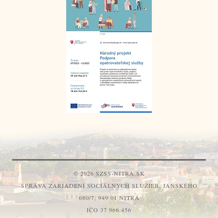
© 2026 SZSS-NITRA.SK
SPRÁVA ZARIADENÍ SOCIÁLNYCH SLUŽIEB, JANSKÉHO
680/7, 949 01 NITRA
IČO 37 966 456