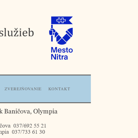
ZVEREJŇOVANIE
KONTAKT