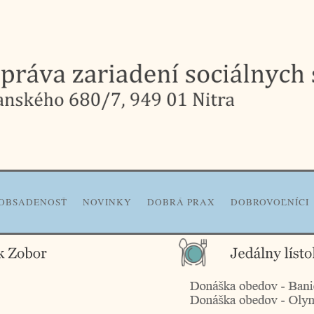
OBSADENOSŤ
NOVINKY
DOBRÁ PRAX
DOBROVOĽNÍCI