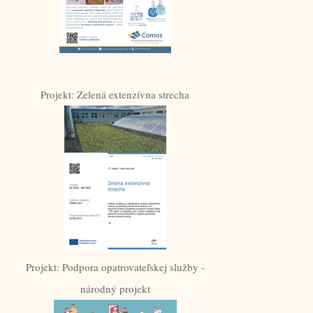
Projekt: Zelená extenzívna strecha
Projekt: Podpora opatrovateľskej služby -
národný projekt