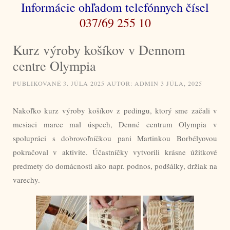
Informácie ohľadom telefónnych čísel
037/69 255 10
Kurz výroby košíkov v Dennom
centre Olympia
PUBLIKOVANÉ
3. JÚLA 2025
AUTOR:
ADMIN
3 JÚLA, 2025
Nakoľko kurz výroby košíkov z pedingu, ktorý sme začali v
mesiaci marec mal úspech, Denné centrum Olympia v
spolupráci s dobrovoľníčkou pani Martinkou Borbélyovou
pokračoval v aktivite. Účastníčky vytvorili krásne úžitkové
predmety do domácnosti ako napr. podnos, podšálky, držiak na
varechy.