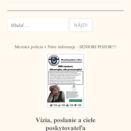
v
článku
Hľadať:
Mestská polícia v Nitre informuje - SENIORI POZOR!!!