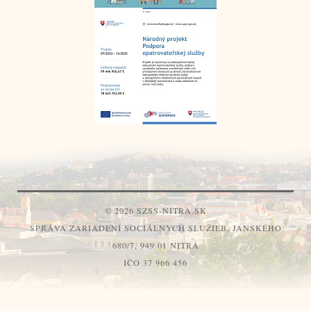
© 2026 SZSS-NITRA.SK
SPRÁVA ZARIADENÍ SOCIÁLNYCH SLUŽIEB, JANSKÉHO
680/7, 949 01 NITRA
IČO 37 966 456